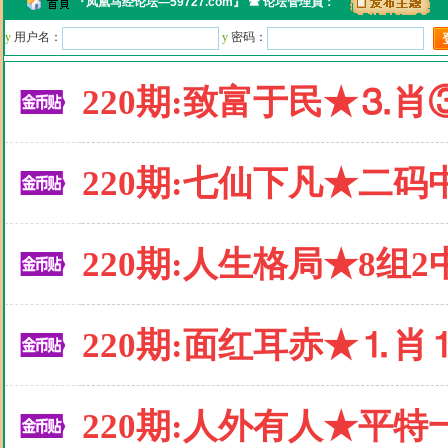
『
凤凰马经论坛—59727.com
』 ☎ 论坛管理員：
y
用户名：
y
密码：
220期:致富于民★⒊
220期:七仙下凡★二
220期:人生格局★8组
220期:面红耳赤★⒈
220期:人外有人★平