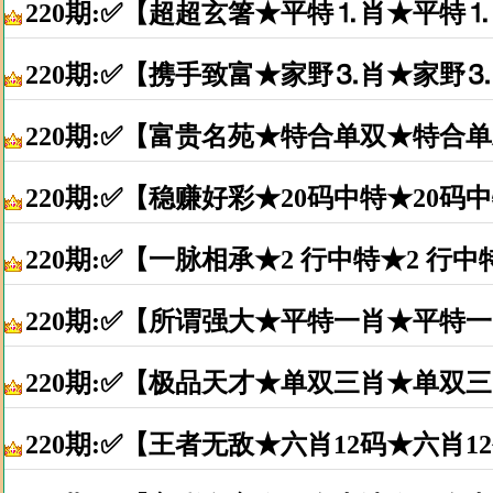
220期:✅【超超玄箸★平特⒈肖★平特
220期:✅【携手致富★家野⒊肖★家野
220期:✅【富贵名苑★特合单双★特合
220期:✅【稳赚好彩★20码中特★20
220期:✅【一脉相承★2 行中特★2 行
220期:✅【所谓强大★平特一肖★平特
220期:✅【极品天才★单双三肖★单双
220期:✅【王者无敌★六肖12码★六肖