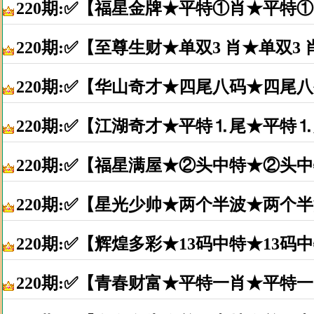
220期:✅【福星金牌★平特①肖★平特
220期:✅【至尊生财★单双3 肖★单双3
220期:✅【华山奇才★四尾八码★四尾
220期:✅【江湖奇才★平特⒈尾★平特
220期:✅【福星满屋★②头中特★②头
220期:✅【星光少帅★两个半波★两个
220期:✅【辉煌多彩★13码中特★13
220期:✅【青春财富★平特一肖★平特