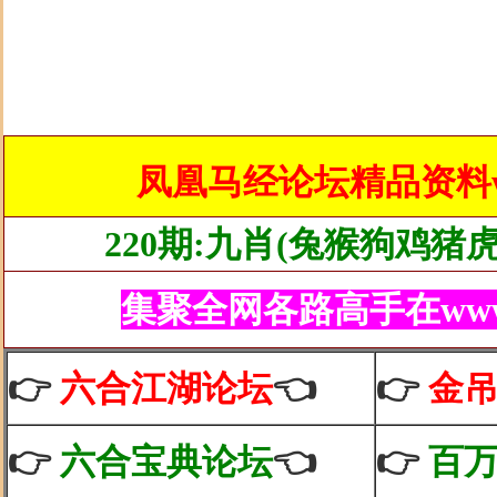
凤凰马经论坛精品资料w
220期:九肖(兔猴狗鸡猪
集聚全网各路高手在www.
👉
六合江湖论坛
👈
👉
金
👉
六合宝典论坛
👈
👉
百