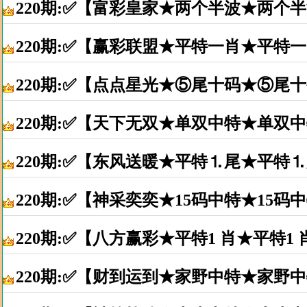
220期:✅【富彩皇家★两个半波★两个
220期:✅【赢彩联盟★平特一肖★平特
220期:✅【点点星光★⑤尾十码★⑤尾
220期:✅【天下无双★单双中特★单双
220期:✅【东风送暖★平特⒈尾★平特
220期:✅【神采奕奕★15码中特★15
220期:✅【八方赢彩★平特1 肖★平特1
220期:✅【财到运到★家野中特★家野