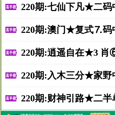
220期:七仙下凡★二码中
220期:澳门★复式⒎码中
220期:逍遥自在★3 肖
220期:入木三分★家野中
220期:财神引路★二半单