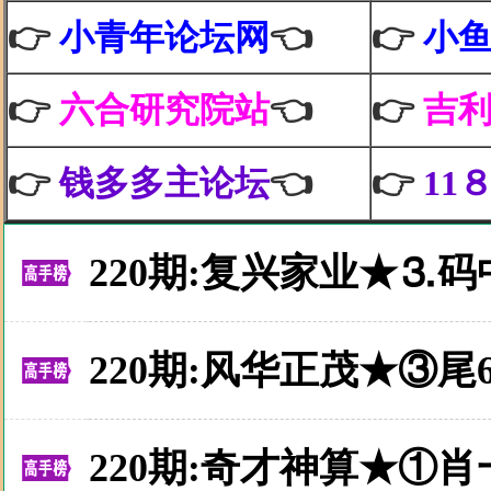
👉
小青年论坛网
👈
👉
小
👉
六合研究院站
👈
👉
吉
👉
钱多多主论坛
👈
👉
11
220期:复兴家业★⒊码中
220期:风华正茂★③尾6
220期:奇才神算★①肖一