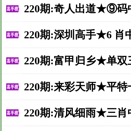
220期:奇人出道★⑨码中
220期:深圳高手★6 肖
220期:富甲归乡★单双三
220期:来彩天师★平特一
220期:清风细雨★三肖中