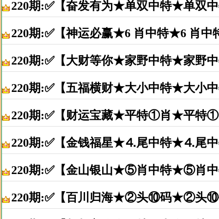
220期:✅【奋发有为★单双中特★单双
220期:✅【神运必赢★6 肖中特★6 肖
220期:✅【大财等你★家野中特★家野
220期:✅【五福横财★大小中特★大小
220期:✅【财运宝藏★平特①肖★平特
220期:✅【金钱福星★⒋尾中特★⒋尾
220期:✅【金山银山★⑤肖中特★⑤肖
220期:✅【百川归海★②头⑩码★②头