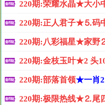
220期:荣耀水晶★大
220期:正人君子★⒌
220期:八彩福星★家
220期:金枝玉叶★2 头
220期:部落首领
★一肖2
220期:极限热线★⒉