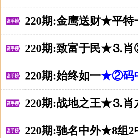
220期:金鹰送财★平特一
220期:致富于民★⒊肖③
220期:始终如一
★②码
220期:战地之王★⒊肖六
220期:驰名中外★8组2中