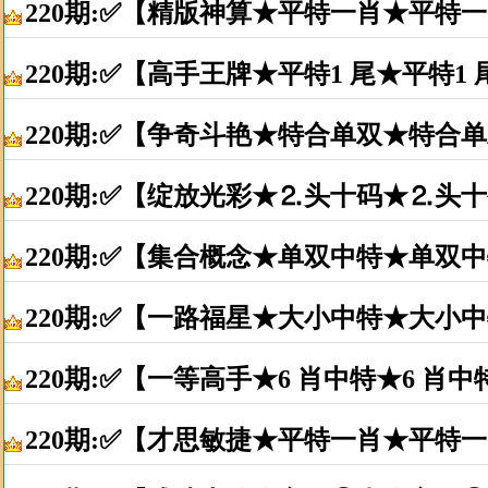
220期:✅【精版神算★平特一肖★平特
220期:✅【高手王牌★平特1 尾★平特1
220期:✅【争奇斗艳★特合单双★特合
220期:✅【绽放光彩★⒉头十码★⒉头
220期:✅【集合概念★单双中特★单双
220期:✅【一路福星★大小中特★大小
220期:✅【一等高手★6 肖中特★6 肖
220期:✅【才思敏捷★平特一肖★平特