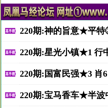
220期:神的旨意★平特③
220期:星光小镇★1 行
220期:国富民强★3 肖6
220期:宝马香车★半波中