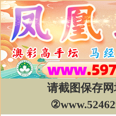
请截图保存网址①
②www.524