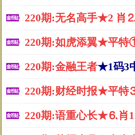
220期:无名高手★2 
220期:如虎添翼★平
220期:金融王者
★1码3
220期:财经时报★平
220期:语重心长★⒍肖