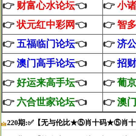
👉
财富心水论坛
👈
👉
小
👉
状元红中彩网
👈
👉
智
👉
五福临门论坛
👈
👉
济
👉
澳门高手论坛
👈
👉
招
👉
好运来高手坛
👈
👉
葡
👉
六合世家论坛
👈
👉
澳
220期:✅【无与伦比★⑤肖十码★⑤肖