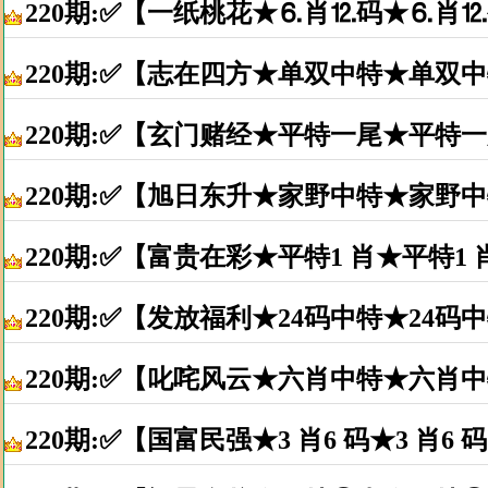
220期:✅【一纸桃花★⒍肖⒓码★⒍肖
220期:✅【志在四方★单双中特★单双
220期:✅【玄门赌经★平特一尾★平特
220期:✅【旭日东升★家野中特★家野
220期:✅【富贵在彩★平特1 肖★平特1
220期:✅【发放福利★24码中特★24
220期:✅【叱咤风云★六肖中特★六肖
220期:✅【国富民强★3 肖6 码★3 肖6