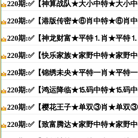
220期:✅【神算战队★大小中特★大小
220期:✅【港版传密★⑥肖中特★⑥肖
220期:✅【神龙财富★平特⒈肖★平特
220期:✅【快乐家族★家野中特★家野
220期:✅【锦绣未央★平特一肖★平特
220期:✅【鸿运降临★⒖码中特★⒖码
220期:✅【樱花王子★单双③肖★单双
220期:✅【致富腾达★家野中特★家野